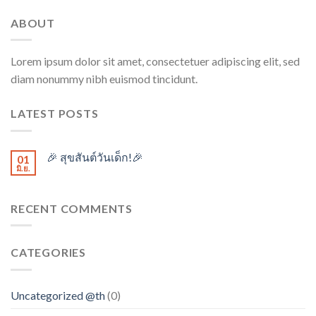
ABOUT
Lorem ipsum dolor sit amet, consectetuer adipiscing elit, sed
diam nonummy nibh euismod tincidunt.
LATEST POSTS
🎉 สุขสันต์วันเด็ก!🎉
01
มิ.ย.
RECENT COMMENTS
CATEGORIES
Uncategorized @th
(0)