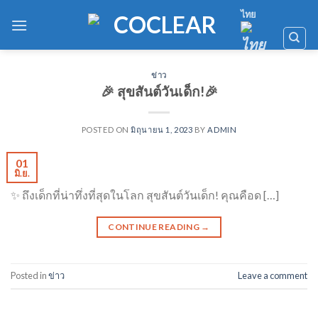
Skip
ไทย
to
content
ข่าว
🎉 สุขสันต์วันเด็ก!🎉
POSTED ON
มิถุนายน 1, 2023
BY
ADMIN
01
มิ.ย.
✨ ถึงเด็กที่น่าทึ่งที่สุดในโลก สุขสันต์วันเด็ก! คุณคือด […]
CONTINUE READING
→
Posted in
ข่าว
Leave a comment